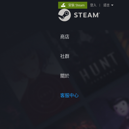
安裝 Steam
登入
|
語言
商店
社群
關於
客服中心