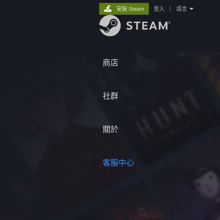
安裝 Steam
登入
|
語言
商店
社群
關於
客服中心