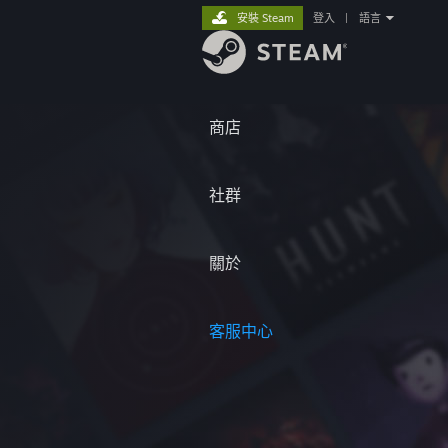
安裝 Steam
登入
|
語言
商店
社群
關於
客服中心