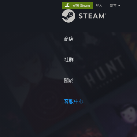
安裝 Steam
登入
|
語言
商店
社群
關於
客服中心