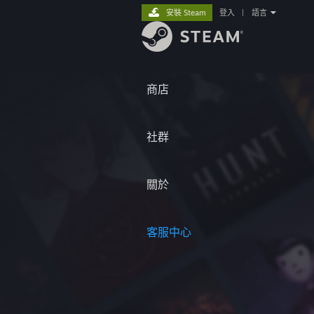
安裝 Steam
登入
|
語言
商店
社群
關於
客服中心