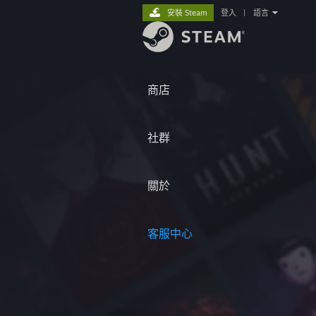
安裝 Steam
登入
|
語言
商店
社群
關於
客服中心