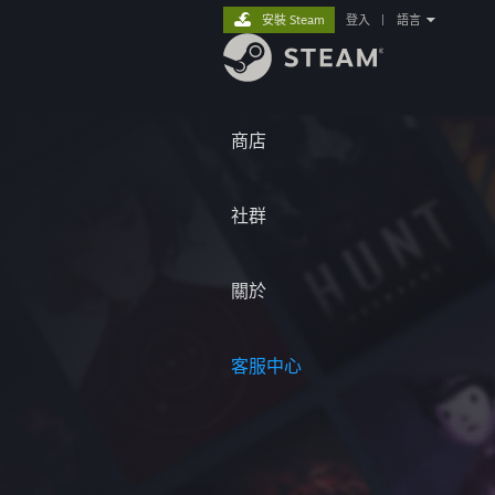
安裝 Steam
登入
|
語言
商店
社群
關於
客服中心