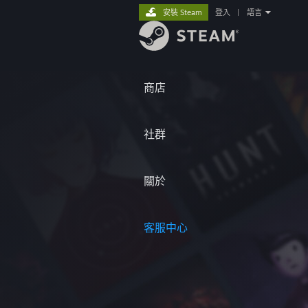
安裝 Steam
登入
|
語言
商店
社群
關於
客服中心