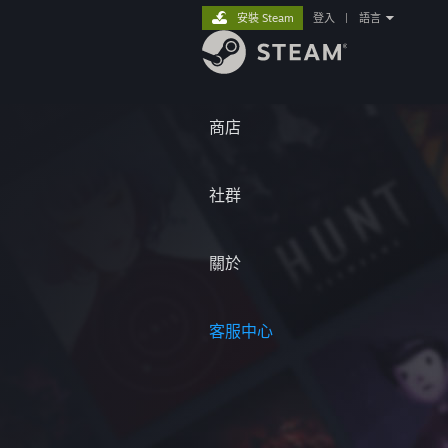
安裝 Steam
登入
|
語言
商店
社群
關於
客服中心