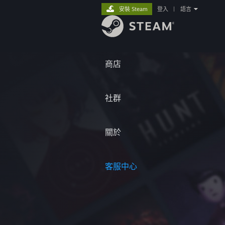
安裝 Steam
登入
|
語言
商店
社群
關於
客服中心