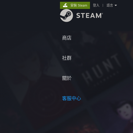
安裝 Steam
登入
|
語言
商店
社群
關於
客服中心