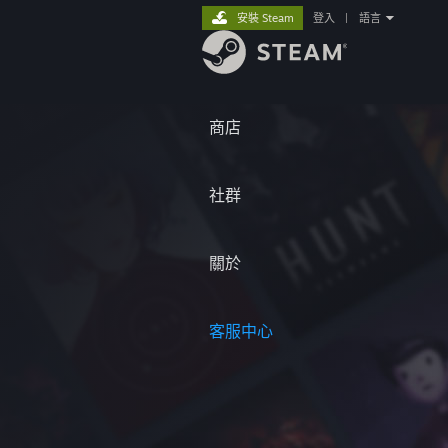
安裝 Steam
登入
|
語言
商店
社群
關於
客服中心