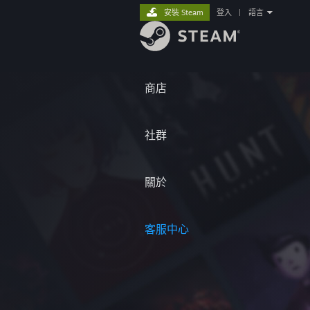
安裝 Steam
登入
|
語言
商店
社群
關於
客服中心