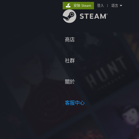
安裝 Steam
登入
|
語言
商店
社群
關於
客服中心