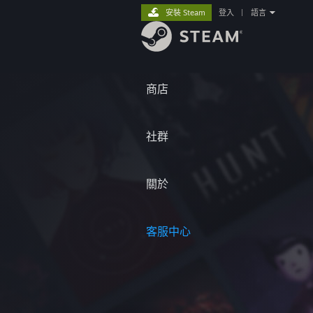
安裝 Steam
登入
|
語言
商店
社群
關於
客服中心