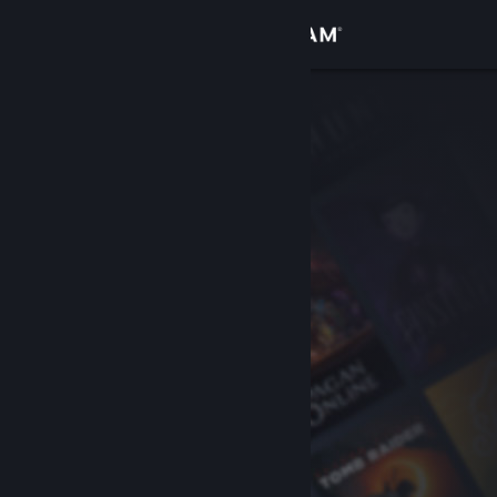
登入
商店
社群
關於
客服
變更語言
取得 Steam 行動應用程式
檢視電腦版網頁