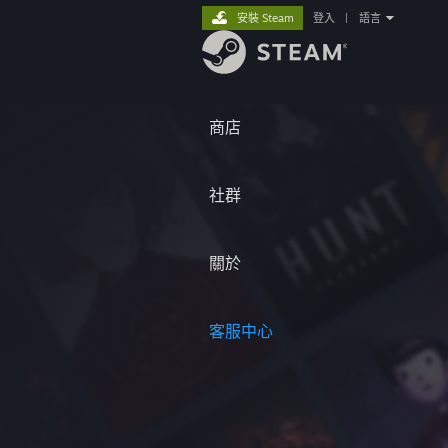
安裝 Steam
登入
|
語言
商店
社群
關於
客服中心