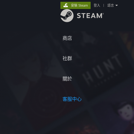
安裝 Steam
登入
|
語言
商店
社群
關於
客服中心