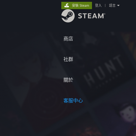
安裝 Steam
登入
|
語言
商店
社群
關於
客服中心