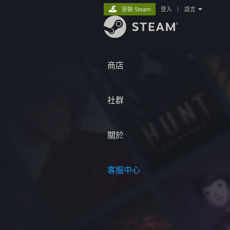
安裝 Steam
登入
|
語言
商店
社群
關於
客服中心