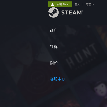
安裝 Steam
登入
|
語言
商店
社群
關於
客服中心