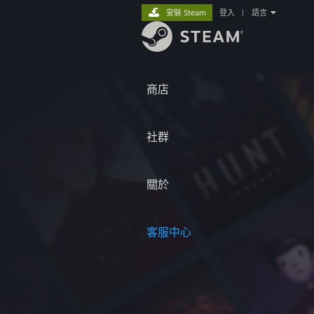
安裝 Steam
登入
|
語言
商店
社群
關於
客服中心