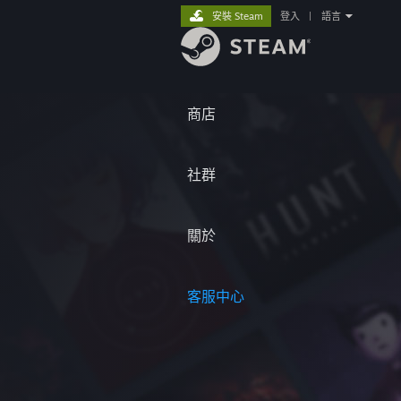
安裝 Steam
登入
|
語言
商店
社群
關於
客服中心