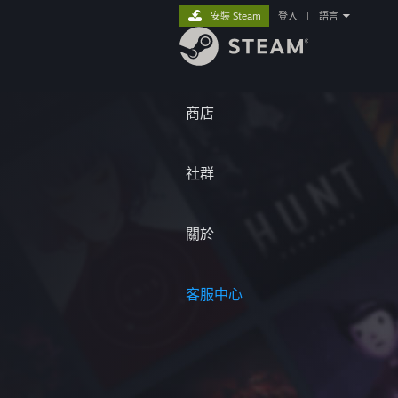
安裝 Steam
登入
|
語言
商店
社群
關於
客服中心