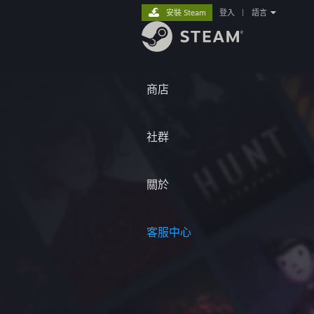
安裝 Steam
登入
|
語言
商店
社群
關於
客服中心