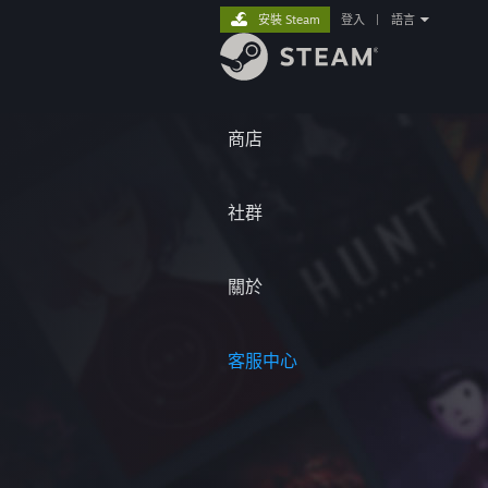
安裝 Steam
登入
|
語言
商店
社群
關於
客服中心