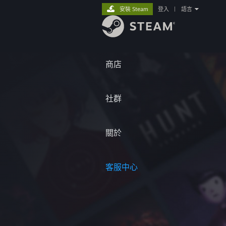
安裝 Steam
登入
|
語言
商店
社群
關於
客服中心