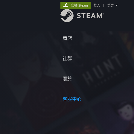
安裝 Steam
登入
|
語言
商店
社群
關於
客服中心