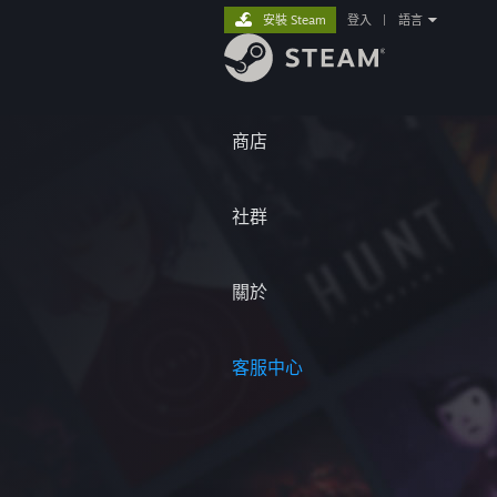
安裝 Steam
登入
|
語言
商店
社群
關於
客服中心