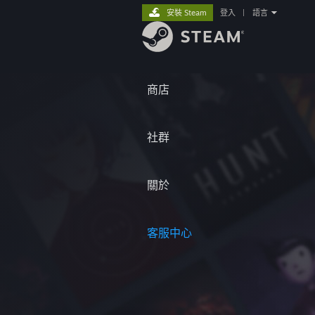
安裝 Steam
登入
|
語言
商店
社群
關於
客服中心