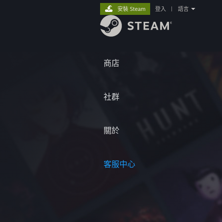
安裝 Steam
登入
|
語言
商店
社群
關於
客服中心