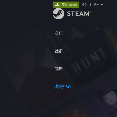
安裝 Steam
登入
|
語言
商店
社群
關於
客服中心