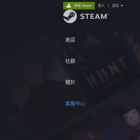
安裝 Steam
登入
|
語言
商店
社群
關於
客服中心