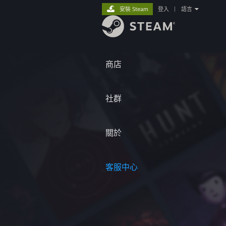
安裝 Steam
登入
|
語言
商店
社群
關於
客服中心