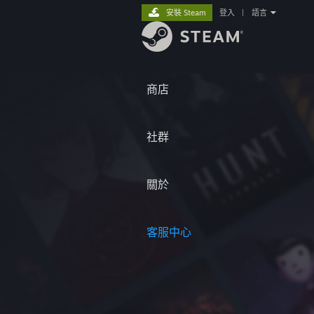
安裝 Steam
登入
|
語言
商店
社群
關於
客服中心