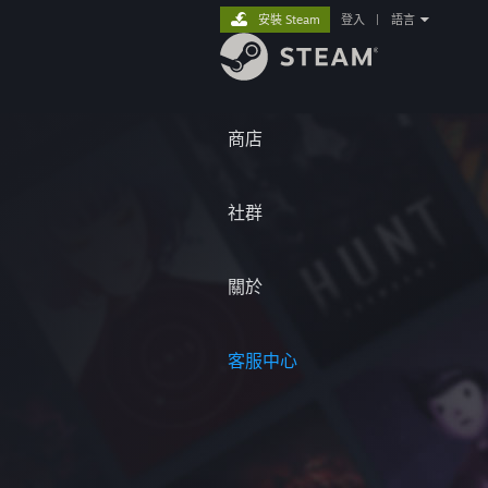
安裝 Steam
登入
|
語言
商店
社群
關於
客服中心