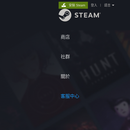
安裝 Steam
登入
|
語言
商店
社群
關於
客服中心