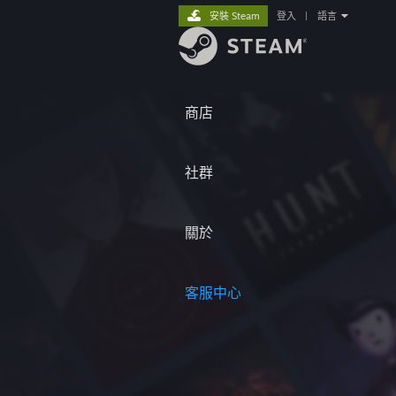
安裝 Steam
登入
|
語言
商店
社群
關於
客服中心