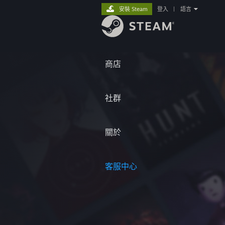
安裝 Steam
登入
|
語言
商店
社群
關於
客服中心