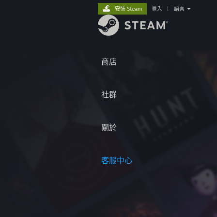
安裝 Steam
登入
|
語言
商店
社群
關於
客服中心