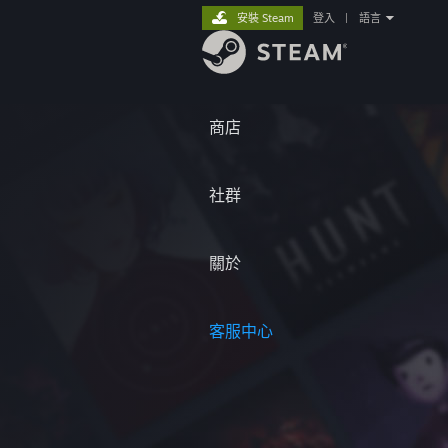
安裝 Steam
登入
|
語言
商店
社群
關於
客服中心