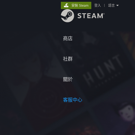
安裝 Steam
登入
|
語言
商店
社群
關於
客服中心