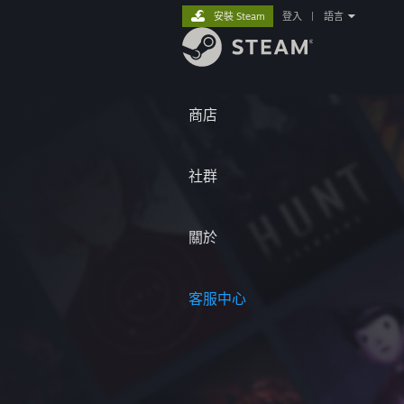
安裝 Steam
登入
|
語言
商店
社群
關於
客服中心