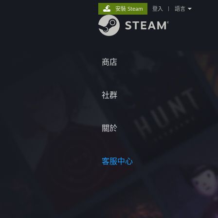
安裝 Steam
登入
|
語言
商店
社群
關於
客服中心