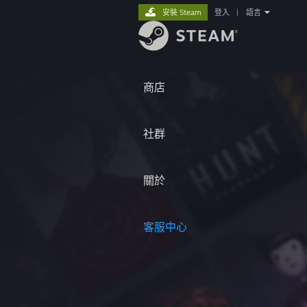
安裝 Steam
登入
|
語言
商店
社群
關於
客服中心