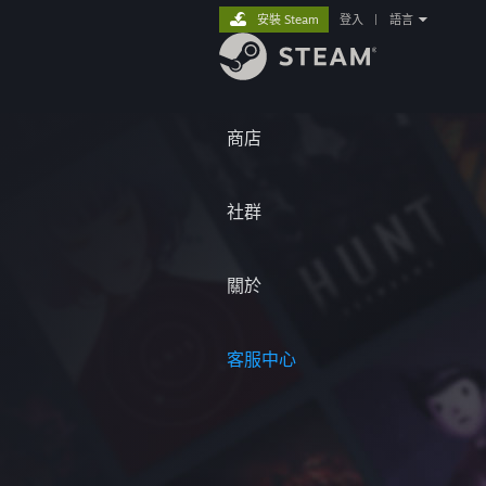
安裝 Steam
登入
|
語言
商店
社群
關於
客服中心