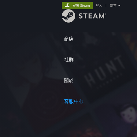
安裝 Steam
登入
|
語言
商店
社群
關於
客服中心