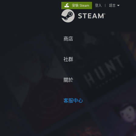
安裝 Steam
登入
|
語言
商店
社群
關於
客服中心