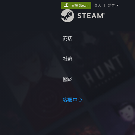
安裝 Steam
登入
|
語言
商店
社群
關於
客服中心