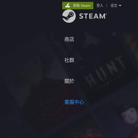
安裝 Steam
登入
|
語言
商店
社群
關於
客服中心